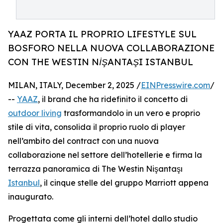
YAAZ PORTA IL PROPRIO LIFESTYLE SUL
BOSFORO NELLA NUOVA COLLABORAZIONE
CON THE WESTIN NİŞANTAŞI ISTANBUL
MILAN, ITALY, December 2, 2025 /
EINPresswire.com
/
--
YAAZ
, il brand che ha ridefinito il concetto di
outdoor living
trasformandolo in un vero e proprio
stile di vita, consolida il proprio ruolo di player
nell’ambito del contract con una nuova
collaborazione nel settore dell’hotellerie e firma la
terrazza panoramica di The Westin Nişantaşı
Istanbul
, il cinque stelle del gruppo Marriott appena
inaugurato.
Progettata come gli interni dell’hotel dallo studio