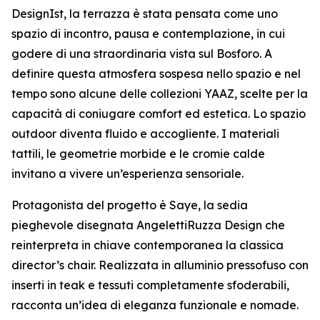
DesignIst, la terrazza è stata pensata come uno
spazio di incontro, pausa e contemplazione, in cui
godere di una straordinaria vista sul Bosforo. A
definire questa atmosfera sospesa nello spazio e nel
tempo sono alcune delle collezioni YAAZ, scelte per la
capacità di coniugare comfort ed estetica. Lo spazio
outdoor diventa fluido e accogliente. I materiali
tattili, le geometrie morbide e le cromie calde
invitano a vivere un’esperienza sensoriale.
Protagonista del progetto è Saye, la sedia
pieghevole disegnata AngelettiRuzza Design che
reinterpreta in chiave contemporanea la classica
director’s chair. Realizzata in alluminio pressofuso con
inserti in teak e tessuti completamente sfoderabili,
racconta un’idea di eleganza funzionale e nomade.