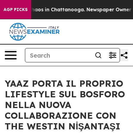
ollapse
Chaos in Chattanooga. Newspaper Owner Calls
AGP PICKS
YAAZ PORTA IL PROPRIO
LIFESTYLE SUL BOSFORO
NELLA NUOVA
COLLABORAZIONE CON
THE WESTIN NİŞANTAŞI