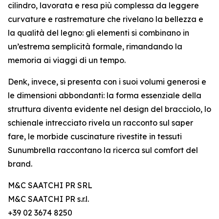
cilindro, lavorata e resa più complessa da leggere
curvature e rastremature che rivelano la bellezza e
la qualità del legno: gli elementi si combinano in
un’estrema semplicità formale, rimandando la
memoria ai viaggi di un tempo.
Denk, invece, si presenta con i suoi volumi generosi e
le dimensioni abbondanti: la forma essenziale della
struttura diventa evidente nel design del bracciolo, lo
schienale intrecciato rivela un racconto sul saper
fare, le morbide cuscinature rivestite in tessuti
Sunumbrella raccontano la ricerca sul comfort del
brand.
M&C SAATCHI PR SRL
M&C SAATCHI PR s.r.l.
+39 02 3674 8250