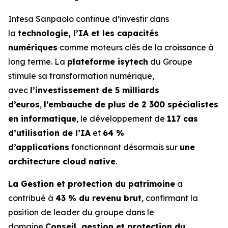
Intesa Sanpaolo continue d’investir dans
la
technologie, l’IA et les capacités
numériques
comme moteurs clés de la croissance à
long terme. La
plateforme isytech
du Groupe
stimule sa transformation numérique,
avec
l’investissement de 5 milliards
d’euros
,
l’embauche de plus de 2 300 spécialistes
en informatique
, le développement de
117 cas
d’utilisation de l’IA
et
64 %
d’applications
fonctionnant désormais sur
une
architecture cloud native
.
La Gestion et protection du patrimoine
a
contribué à
43 % du revenu brut
, confirmant la
position de leader du groupe dans le
domaine
Conseil, gestion et protection du