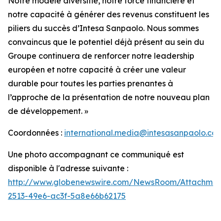
Notre modèle diversifié, notre force financière et
notre capacité à générer des revenus constituent les
piliers du succès d’Intesa Sanpaolo. Nous sommes
convaincus que le potentiel déjà présent au sein du
Groupe continuera de renforcer notre leadership
européen et notre capacité à créer une valeur
durable pour toutes les parties prenantes à
l’approche de la présentation de notre nouveau plan
de développement. »
Coordonnées :
international.media@intesasanpaolo.co
Une photo accompagnant ce communiqué est
disponible à l'adresse suivante :
http://www.globenewswire.com/NewsRoom/Attachmen
2513-49e6-ac3f-5a8e66b62175