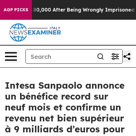
 Up to $480,000 After Being Wrongly Imprisoned for 42
AGP PICKS
Intesa Sanpaolo annonce
un bénéfice record sur
neuf mois et confirme un
revenu net bien supérieur
à 9 milliards d’euros pour